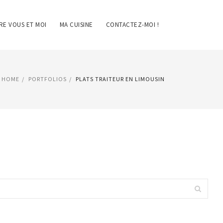
RE VOUS ET MOI
MA CUISINE
CONTACTEZ-MOI !
HOME
PORTFOLIOS
PLATS TRAITEUR EN LIMOUSIN
Search