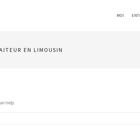
MOI
ENT
AITEUR EN LIMOUSIN
an help.